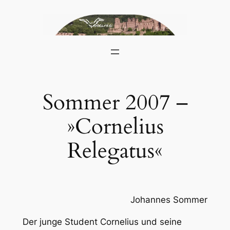
Skip
to
content
Sommer 2007 –
»Cornelius
Relegatus«
Johannes Sommer
Der junge Student Cornelius und seine