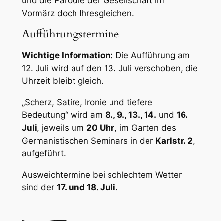
und die Parodie der Gesellschaft im
Vormärz doch Ihresgleichen.
Aufführungstermine
Wichtige Information:
Die Aufführung am
12. Juli wird auf den 13. Juli verschoben, die
Uhrzeit bleibt gleich.
„Scherz, Satire, Ironie und tiefere
Bedeutung“ wird am
8., 9., 13., 14.
und
16.
Juli
, jeweils um
20 Uhr
, im Garten des
Germanistischen Seminars in der
Karlstr. 2
,
aufgeführt.
Ausweichtermine bei schlechtem Wetter
sind der
17. und 18. Juli
.