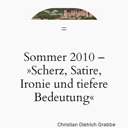
Skip
to
content
Sommer 2010 –
»Scherz, Satire,
Ironie und tiefere
Bedeutung«
Christian Dietrich Grabbe