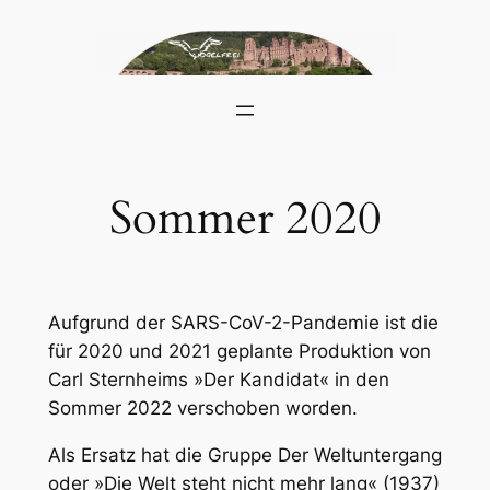
Skip
to
content
Sommer 2020
Aufgrund der SARS-CoV-2-Pandemie ist die
für 2020 und 2021 geplante Produktion von
Carl Sternheims »Der Kandidat« in den
Sommer 2022 verschoben worden.
Als Ersatz hat die Gruppe Der Weltuntergang
oder »Die Welt steht nicht mehr lang« (1937)