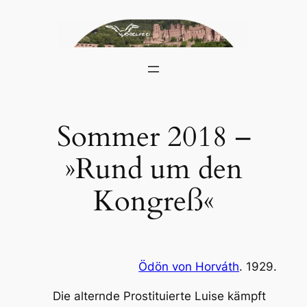
Skip
to
content
Sommer 2018 –
»Rund um den
Kongreß«
Ödön von Horváth
. 1929.
Die alternde Prostituierte Luise kämpft